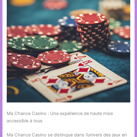
Ma Chance Casino : Une expérience de haute mise
accessible à tous
Ma Chance Casino se distingue dans l’univers des jeux en