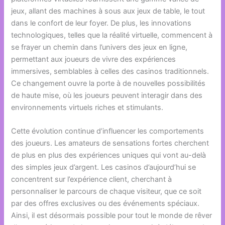
jeux, allant des machines à sous aux jeux de table, le tout
dans le confort de leur foyer. De plus, les innovations
technologiques, telles que la réalité virtuelle, commencent à
se frayer un chemin dans l’univers des jeux en ligne,
permettant aux joueurs de vivre des expériences
immersives, semblables à celles des casinos traditionnels.
Ce changement ouvre la porte à de nouvelles possibilités
de haute mise, où les joueurs peuvent interagir dans des
environnements virtuels riches et stimulants.
Cette évolution continue d’influencer les comportements
des joueurs. Les amateurs de sensations fortes cherchent
de plus en plus des expériences uniques qui vont au-delà
des simples jeux d’argent. Les casinos d’aujourd’hui se
concentrent sur l’expérience client, cherchant à
personnaliser le parcours de chaque visiteur, que ce soit
par des offres exclusives ou des événements spéciaux.
Ainsi, il est désormais possible pour tout le monde de rêver