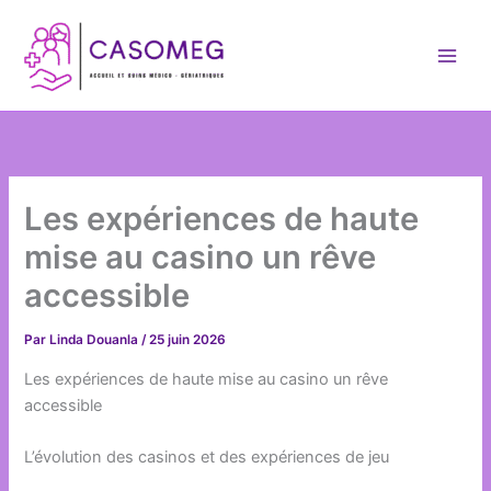
Aller
au
contenu
Les expériences de haute
mise au casino un rêve
accessible
Par
Linda Douanla
/
25 juin 2026
Les expériences de haute mise au casino un rêve
accessible
L’évolution des casinos et des expériences de jeu