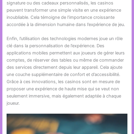
signature ou des cadeaux personnalisés, les casinos
peuvent transformer une simple visite en une expérience
inoubliable. Cela témoigne de l’importance croissante
accordée à la dimension humaine dans l’expérience de jeu.
Enfin, l’utilisation des technologies modernes joue un rôle
clé dans la personnalisation de l’expérience. Des
applications mobiles permettent aux joueurs de gérer leurs
comptes, de réserver des tables ou même de commander
des services directement depuis leur appareil. Cela ajoute
une couche supplémentaire de confort et d’accessibilité.
Grâce à ces innovations, les casinos sont en mesure de
proposer une expérience de haute mise qui se veut non
seulement immersive, mais également adaptée à chaque
joueur.