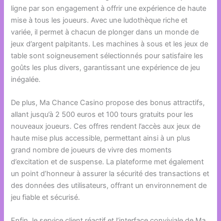
ligne par son engagement à offrir une expérience de haute
mise à tous les joueurs. Avec une ludothèque riche et
variée, il permet à chacun de plonger dans un monde de
jeux d’argent palpitants. Les machines à sous et les jeux de
table sont soigneusement sélectionnés pour satisfaire les
goûts les plus divers, garantissant une expérience de jeu
inégalée.
De plus, Ma Chance Casino propose des bonus attractifs,
allant jusqu’à 2 500 euros et 100 tours gratuits pour les
nouveaux joueurs. Ces offres rendent l’accès aux jeux de
haute mise plus accessible, permettant ainsi à un plus
grand nombre de joueurs de vivre des moments
d’excitation et de suspense. La plateforme met également
un point d’honneur à assurer la sécurité des transactions et
des données des utilisateurs, offrant un environnement de
jeu fiable et sécurisé.
Enfin, le service client réactif et l’interface conviviale de Ma