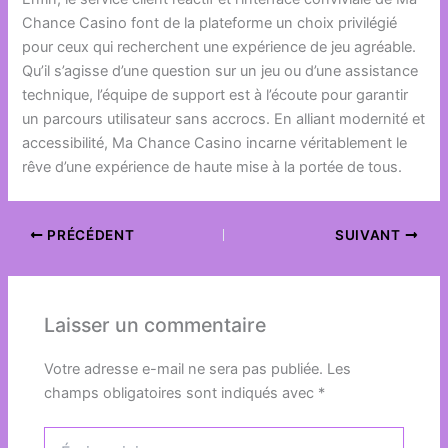
Chance Casino font de la plateforme un choix privilégié
pour ceux qui recherchent une expérience de jeu agréable.
Qu’il s’agisse d’une question sur un jeu ou d’une assistance
technique, l’équipe de support est à l’écoute pour garantir
un parcours utilisateur sans accrocs. En alliant modernité et
accessibilité, Ma Chance Casino incarne véritablement le
rêve d’une expérience de haute mise à la portée de tous.
PRÉCÉDENT
SUIVANT
Laisser un commentaire
Votre adresse e-mail ne sera pas publiée.
Les
champs obligatoires sont indiqués avec
*
Écrivez