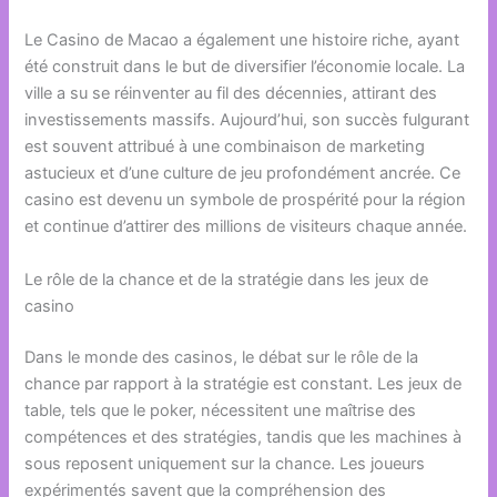
Le Casino de Macao a également une histoire riche, ayant
été construit dans le but de diversifier l’économie locale. La
ville a su se réinventer au fil des décennies, attirant des
investissements massifs. Aujourd’hui, son succès fulgurant
est souvent attribué à une combinaison de marketing
astucieux et d’une culture de jeu profondément ancrée. Ce
casino est devenu un symbole de prospérité pour la région
et continue d’attirer des millions de visiteurs chaque année.
Le rôle de la chance et de la stratégie dans les jeux de
casino
Dans le monde des casinos, le débat sur le rôle de la
chance par rapport à la stratégie est constant. Les jeux de
table, tels que le poker, nécessitent une maîtrise des
compétences et des stratégies, tandis que les machines à
sous reposent uniquement sur la chance. Les joueurs
expérimentés savent que la compréhension des