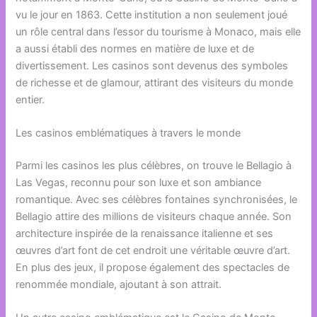
vu le jour en 1863. Cette institution a non seulement joué
un rôle central dans l’essor du tourisme à Monaco, mais elle
a aussi établi des normes en matière de luxe et de
divertissement. Les casinos sont devenus des symboles
de richesse et de glamour, attirant des visiteurs du monde
entier.
Les casinos emblématiques à travers le monde
Parmi les casinos les plus célèbres, on trouve le Bellagio à
Las Vegas, reconnu pour son luxe et son ambiance
romantique. Avec ses célèbres fontaines synchronisées, le
Bellagio attire des millions de visiteurs chaque année. Son
architecture inspirée de la renaissance italienne et ses
œuvres d’art font de cet endroit une véritable œuvre d’art.
En plus des jeux, il propose également des spectacles de
renommée mondiale, ajoutant à son attrait.