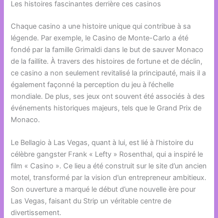
Les histoires fascinantes derrière ces casinos
Chaque casino a une histoire unique qui contribue à sa
légende. Par exemple, le Casino de Monte-Carlo a été
fondé par la famille Grimaldi dans le but de sauver Monaco
de la faillite. À travers des histoires de fortune et de déclin,
ce casino a non seulement revitalisé la principauté, mais il a
également façonné la perception du jeu à l’échelle
mondiale. De plus, ses jeux ont souvent été associés à des
événements historiques majeurs, tels que le Grand Prix de
Monaco.
Le Bellagio à Las Vegas, quant à lui, est lié à l’histoire du
célèbre gangster Frank « Lefty » Rosenthal, qui a inspiré le
film « Casino ». Ce lieu a été construit sur le site d’un ancien
motel, transformé par la vision d’un entrepreneur ambitieux.
Son ouverture a marqué le début d’une nouvelle ère pour
Las Vegas, faisant du Strip un véritable centre de
divertissement.