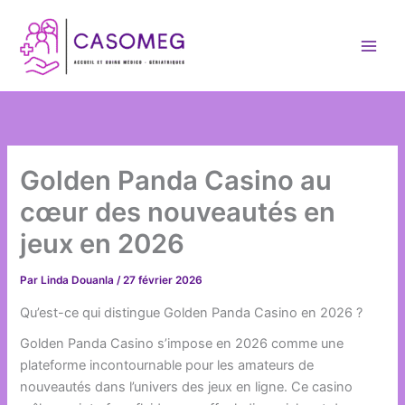
Aller
au
contenu
Golden Panda Casino au
cœur des nouveautés en
jeux en 2026
Par
Linda Douanla
/
27 février 2026
Qu’est-ce qui distingue Golden Panda Casino en 2026 ?
Golden Panda Casino s’impose en 2026 comme une
plateforme incontournable pour les amateurs de
nouveautés dans l’univers des jeux en ligne. Ce casino