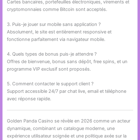
Cartes bancaires, portefeuilles électroniques, virements et
cryptomonnaies comme Bitcoin sont acceptés.
3. Puis-je jouer sur mobile sans application ?
Absolument, le site est entièrement responsive et
fonctionne parfaitement via navigateur mobile.
4. Quels types de bonus puis-je attendre ?
Offres de bienvenue, bonus sans dépôt, free spins, et un
programme VIP exclusif sont proposés.
5. Comment contacter le support client ?
Support accessible 24/7 par chat live, email et téléphone
avec réponse rapide.
Golden Panda Casino se révèle en 2026 comme un acteur
dynamique, combinant un catalogue moderne, une
expérience utilisateur soignée et une politique axée sur la