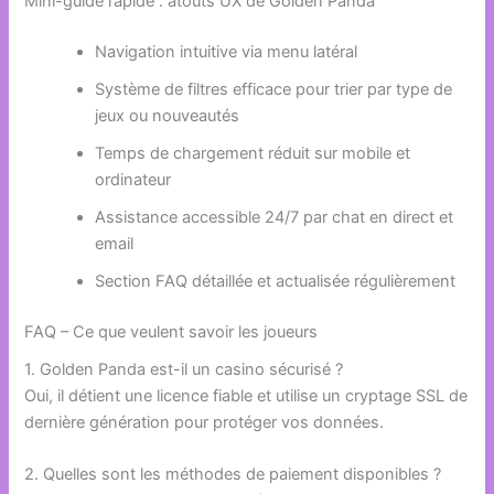
Mini-guide rapide : atouts UX de Golden Panda
Navigation intuitive via menu latéral
Système de filtres efficace pour trier par type de
jeux ou nouveautés
Temps de chargement réduit sur mobile et
ordinateur
Assistance accessible 24/7 par chat en direct et
email
Section FAQ détaillée et actualisée régulièrement
FAQ – Ce que veulent savoir les joueurs
1. Golden Panda est-il un casino sécurisé ?
Oui, il détient une licence fiable et utilise un cryptage SSL de
dernière génération pour protéger vos données.
2. Quelles sont les méthodes de paiement disponibles ?