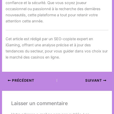
confiance et la sécurité. Que vous soyez joueur
occasionnel ou passionné à la recherche des dernières
nouveautés, cette plateforme a tout pour retenir votre
attention cette année.
Cet article est rédigé par un SEO-copiste expert en
iGaming, offrant une analyse précise et à jour des
tendances du secteur, pour vous guider dans vos choix sur
le marché des casinos en ligne.
PRÉCÉDENT
SUIVANT
Laisser un commentaire