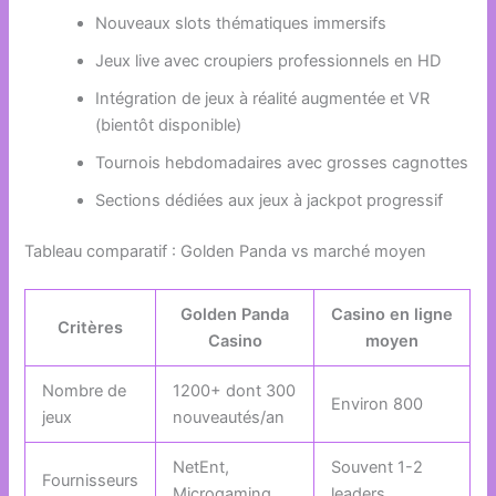
Nouveaux slots thématiques immersifs
Jeux live avec croupiers professionnels en HD
Intégration de jeux à réalité augmentée et VR
(bientôt disponible)
Tournois hebdomadaires avec grosses cagnottes
Sections dédiées aux jeux à jackpot progressif
Tableau comparatif : Golden Panda vs marché moyen
Golden Panda
Casino en ligne
Critères
Casino
moyen
Nombre de
1200+ dont 300
Environ 800
jeux
nouveautés/an
NetEnt,
Souvent 1-2
Fournisseurs
Microgaming,
leaders