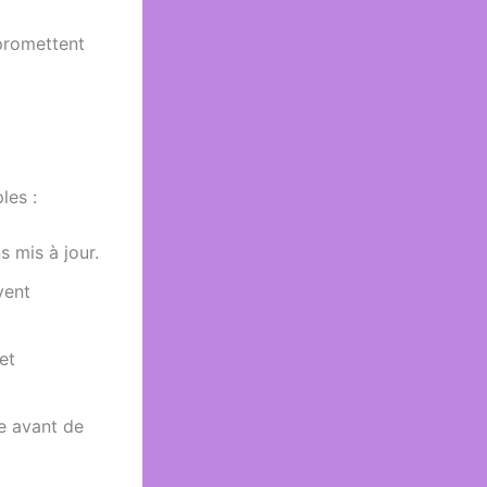
 promettent
les :
s mis à jour.
vent
et
le avant de