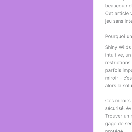
beaucoup d’a
Cet article 
jeu sans int
Pourquoi un
Shiny Wilds
intuitive, u
restrictions
parfois imp
miroir – c’e
alors la sol
Ces miroirs 
sécurisé, év
Trouver un m
gage de sécur
protégé.