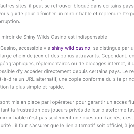
utres sites, il peut se retrouver bloqué dans certains pays
vous guide pour dénicher un miroir fiable et reprendre l’ex
erruption.
 miroir de Shiny Wilds Casino est indispensable
 Casino, accessible via
shiny wild casino
, se distingue par 
n large choix de jeux et des bonus attrayants. Cependant, e
 géographiques, réglementaires ou de blocages internet, il 
ossible d’y accéder directement depuis certains pays. Le r
st-à-dire un URL alternatif, une copie conforme du site princ
ution la plus simple et rapide.
sont mis en place par l’opérateur pour garantir un accès flu
itant la frustration des joueurs privés de leur plateforme fav
iroir fiable n’est pas seulement une question d’accès, c’est
ité : il faut s’assurer que le lien alternatif soit officiel, à jo