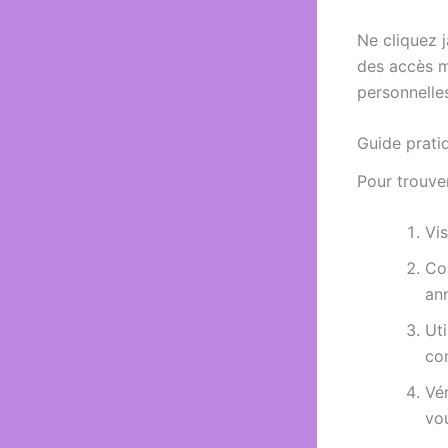
Ne cliquez j
des accès mi
personnelle
Guide prati
Pour trouver
Vis
Co
an
Uti
con
Vér
vo