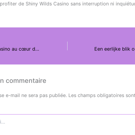
profiter de Shiny Wilds Casino sans interruption ni inquiétu
Golden Panda Casino au cœur des nouveautés en jeux en 2026
un commentaire
se e-mail ne sera pas publiée.
Les champs obligatoires sont