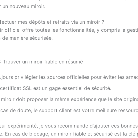
r un nouveau miroir.
ffectuer mes dépôts et retraits via un miroir ?
ir officiel offre toutes les fonctionnalités, y compris la ges
s de manière sécurisée.
: Trouver un miroir fiable en résumé
jours privilégier les sources officielles pour éviter les arna
certificat SSL est un gage essentiel de sécurité.
miroir doit proposer la même expérience que le site origina
cas de doute, le support client est votre meilleure ressourc
r expérimenté, je vous recommande d’ajouter ces bonnes 
e. En cas de blocage, un miroir fiable et sécurisé est la clé