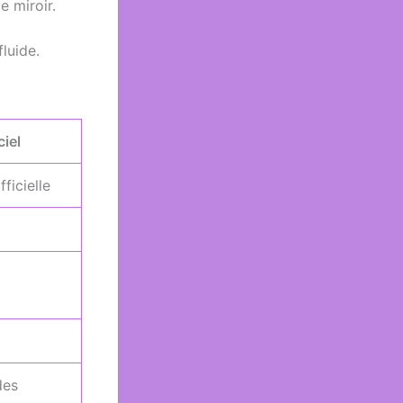
e miroir.
luide.
ciel
ficielle
des