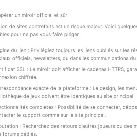
érer un miroir officiel et sûr
tion de sites contrefaits est un risque majeur. Voici quelque
bles pour ne pas vous faire piéger :
gine du lien : Privilégiez toujours les liens publiés sur les r
iaux officiels, newsletters, ou dans les communications du
tificat SSL : Le miroir doit afficher le cadenas HTTPS, gar
nexion chiffrée.
rrespondance exacte de la plateforme : Le design, les menu
liothèque de jeux doivent être identiques au site principal.
ctionnalités complètes : Possibilité de se connecter, dépose
tacter le support comme sur le site principal.
putation : Recherchez des retours d’autres joueurs ou des 
s forums dédiés.