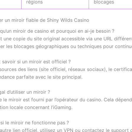
régions
blocages
r un miroir fiable de Shiny Wilds Casino
 qu’un miroir de casino et pourquoi en ai-je besoin ?
t une copie du site original accessible via une URL différen
er les blocages géographiques ou techniques pour continue
avoir si un miroir est officiel ?
 sources des liens (site officiel, réseaux sociaux), le certifi
dance parfaite avec le site principal.
al d’utiliser un miroir ?
e le miroir est fourni par l’opérateur du casino. Cela dépe
ation locale concernant l’iGaming.
 si le miroir ne fonctionne pas ?
utre lien officiel, utilisez un VPN ou contactez le support 