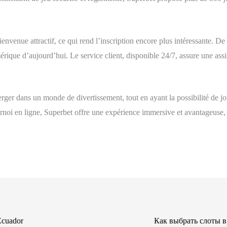
envenue attractif, ce qui rend l’inscription encore plus intéressante. D
érique d’aujourd’hui. Le service client, disponible 24/7, assure une assi
ger dans un monde de divertissement, tout en ayant la possibilité de jou
rnoi en ligne, Superbet offre une expérience immersive et avantageuse, f
 Ecuador
Как выбрать слоты в