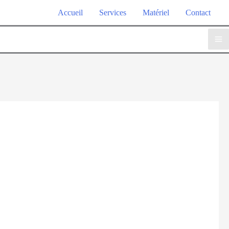
Accueil
Services
Matériel
Contact