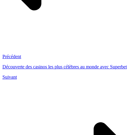
Précédent
Découverte des casinos les plus célèbres au monde avec Superbet
Suivant