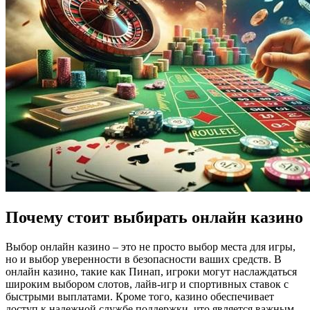
Почему стоит выбирать онлайн казино
Выбор онлайн казино – это не просто выбор места для игры,
но и выбор уверенности в безопасности ваших средств. В
онлайн казино, такие как Пинап, игроки могут наслаждаться
широким выбором слотов, лайв-игр и спортивных ставок с
быстрыми выплатами. Кроме того, казино обеспечивает
доступ к надежной службе поддержки, что является важным