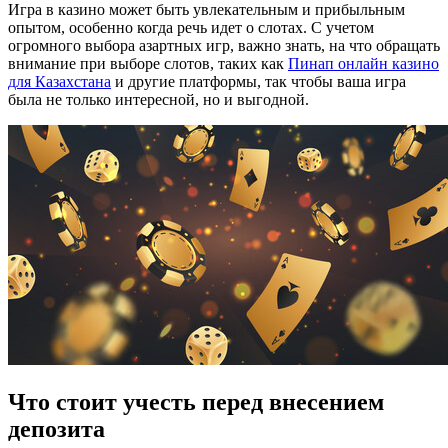
Игра в казино может быть увлекательным и прибыльным
опытом, особенно когда речь идет о слотах. С учетом
огромного выбора азартных игр, важно знать, на что обращать
внимание при выборе слотов, таких как
Пинап онлайн казино
для Казахстана
и другие платформы, так чтобы ваша игра
была не только интересной, но и выгодной.
Что стоит учесть перед внесением
депозита