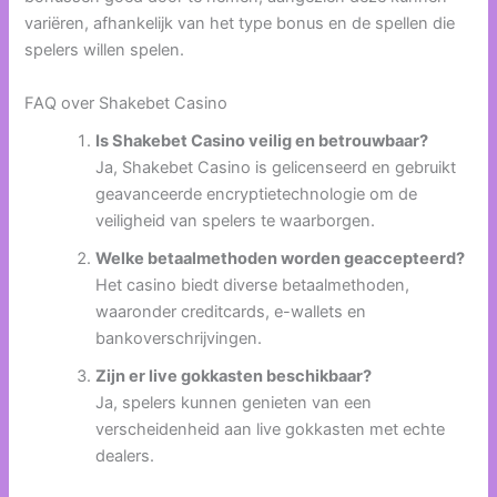
variëren, afhankelijk van het type bonus en de spellen die
spelers willen spelen.
FAQ over Shakebet Casino
Is Shakebet Casino veilig en betrouwbaar?
Ja, Shakebet Casino is gelicenseerd en gebruikt
geavanceerde encryptietechnologie om de
veiligheid van spelers te waarborgen.
Welke betaalmethoden worden geaccepteerd?
Het casino biedt diverse betaalmethoden,
waaronder creditcards, e-wallets en
bankoverschrijvingen.
Zijn er live gokkasten beschikbaar?
Ja, spelers kunnen genieten van een
verscheidenheid aan live gokkasten met echte
dealers.