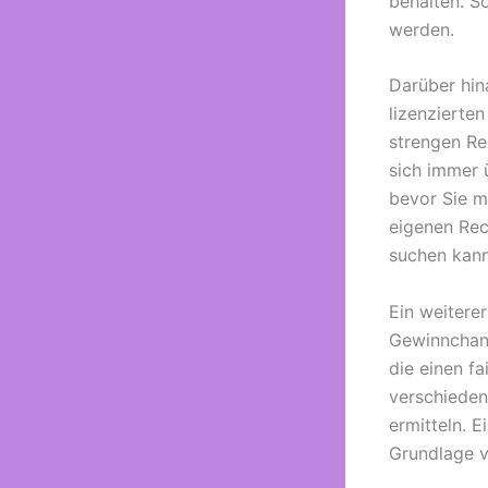
behalten. So
werden.
Darüber hin
lizenzierten
strengen Re
sich immer 
bevor Sie m
eigenen Rec
suchen kann
Ein weiterer
Gewinnchance
die einen fa
verschieden
ermitteln. 
Grundlage v