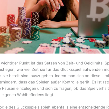
 wichtiger Punkt ist das Setzen von Zeit- und Geldlimits. Sp
estlegen, wie viel Zeit sie für das Glücksspiel aufwenden 
d sie bereit sind, auszugeben. Indem man sich an diese Limit
rhindern, dass das Spielen außer Kontrolle gerät. Es ist ra
 Pausen einzulegen und sich zu fragen, ob das Spielverhal
eigenen Wohlbefindens liegt.
gie des Glücksspiels spielt ebenfalls eine entscheidende Ro