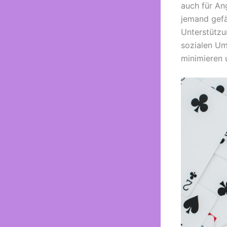
auch für An
jemand gefäh
Unterstützu
sozialen Um
minimieren 