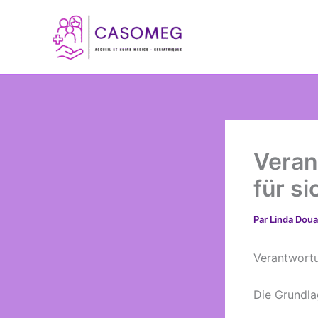
Aller
au
contenu
Veran
für s
Par
Linda Dou
Verantwortu
Die Grundla