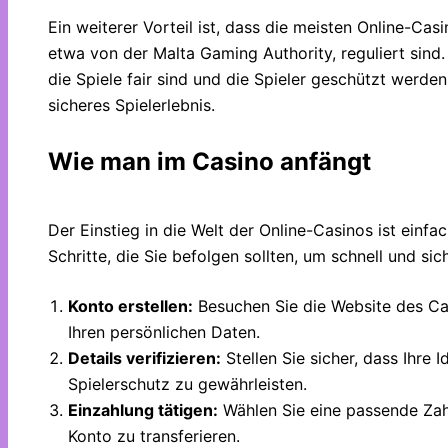
Ein weiterer Vorteil ist, dass die meisten Online-Cas
etwa von der Malta Gaming Authority, reguliert sind.
die Spiele fair sind und die Spieler geschützt werden
sicheres Spielerlebnis.
Wie man im Casino anfängt
Der Einstieg in die Welt der Online-Casinos ist einfa
Schritte, die Sie befolgen sollten, um schnell und sic
Konto erstellen:
Besuchen Sie die Website des Cas
Ihren persönlichen Daten.
Details verifizieren:
Stellen Sie sicher, dass Ihre 
Spielerschutz zu gewährleisten.
Einzahlung tätigen:
Wählen Sie eine passende Zah
Konto zu transferieren.