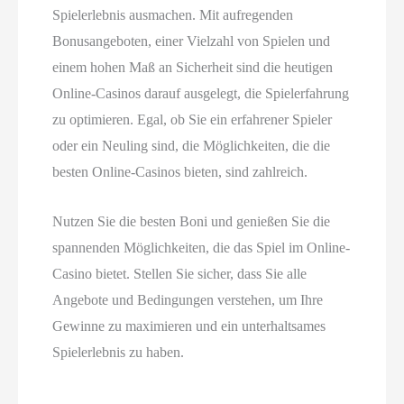
Spielerlebnis ausmachen. Mit aufregenden
Bonusangeboten, einer Vielzahl von Spielen und
einem hohen Maß an Sicherheit sind die heutigen
Online-Casinos darauf ausgelegt, die Spielerfahrung
zu optimieren. Egal, ob Sie ein erfahrener Spieler
oder ein Neuling sind, die Möglichkeiten, die die
besten Online-Casinos bieten, sind zahlreich.
Nutzen Sie die besten Boni und genießen Sie die
spannenden Möglichkeiten, die das Spiel im Online-
Casino bietet. Stellen Sie sicher, dass Sie alle
Angebote und Bedingungen verstehen, um Ihre
Gewinne zu maximieren und ein unterhaltsames
Spielerlebnis zu haben.