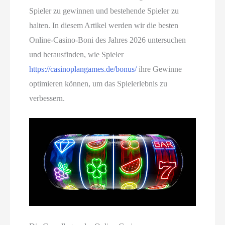
Spieler zu gewinnen und bestehende Spieler zu
halten. In diesem Artikel werden wir die besten
Online-Casino-Boni des Jahres 2026 untersuchen
und herausfinden, wie Spieler
https://casinoplangames.de/bonus/
ihre Gewinne
optimieren können, um das Spielerlebnis zu
verbessern.