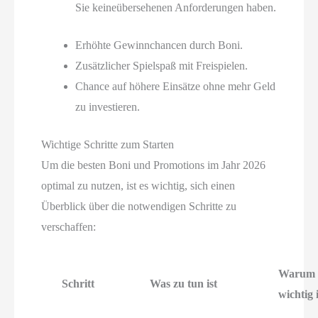
Sie keineübersehenen Anforderungen haben.
Erhöhte Gewinnchancen durch Boni.
Zusätzlicher Spielspaß mit Freispielen.
Chance auf höhere Einsätze ohne mehr Geld
zu investieren.
Wichtige Schritte zum Starten
Um die besten Boni und Promotions im Jahr 2026
optimal zu nutzen, ist es wichtig, sich einen
Überblick über die notwendigen Schritte zu
verschaffen:
Warum 
Schritt
Was zu tun ist
wichtig 