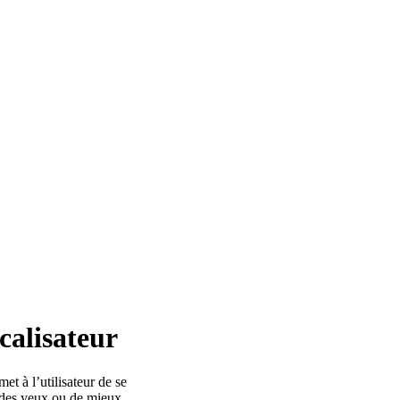
calisateur
et à l’utilisateur de se
r des yeux ou de mieux