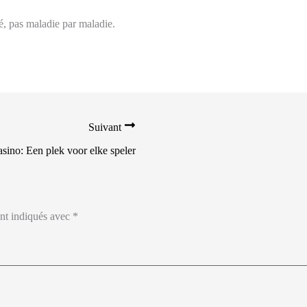
é, pas maladie par maladie.
Suivant
sino: Een plek voor elke speler
ont indiqués avec
*