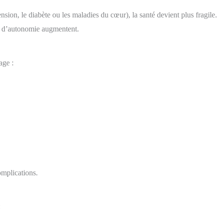
sion, le diabète ou les maladies du cœur), la santé devient plus fragile.
te d’autonomie augmentent.
age :
omplications.
: