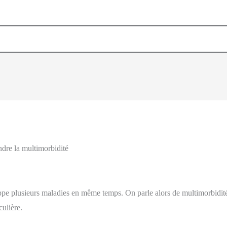
dre la multimorbidité
ppe plusieurs maladies en même temps. On parle alors de multimorbidité.
culière.