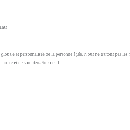
ants
bale et personnalisée de la personne âgée. Nous ne traitons pas les 
nomie et de son bien-être social.