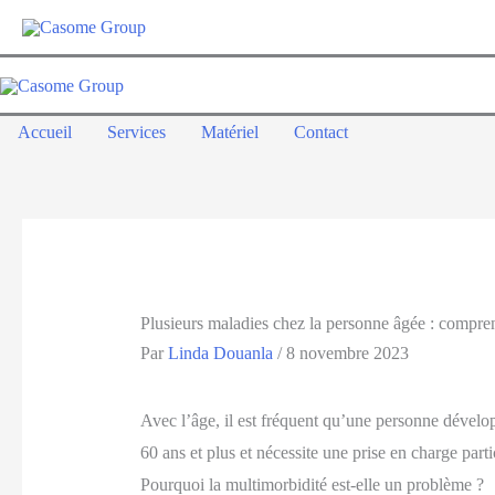
Aller
au
contenu
Accueil
Services
Matériel
Contact
Plusieurs maladies chez la personne âgée : compren
Par
Linda Douanla
/
8 novembre 2023
Avec l’âge, il est fréquent qu’une personne dévelo
60 ans et plus et nécessite une prise en charge parti
Pourquoi la multimorbidité est-elle un problème ?