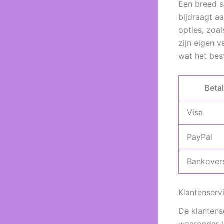
Een breed s
bijdraagt a
opties, zoa
zijn eigen v
wat het bes
Beta
Visa
PayPal
Bankovers
Klantenserv
De klantens
waaronder li