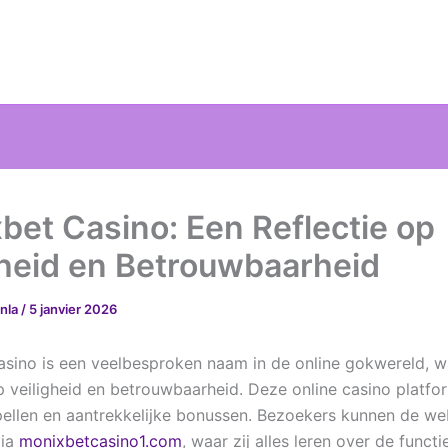
bet Casino: Een Reflectie op
gheid en Betrouwbaarheid
anla
/
5 janvier 2026
sino is een veelbesproken naam in de online gokwereld, w
op veiligheid en betrouwbaarheid. Deze online casino platfo
pellen en aantrekkelijke bonussen. Bezoekers kunnen de we
via
monixbetcasino1.com
, waar zij alles leren over de functi