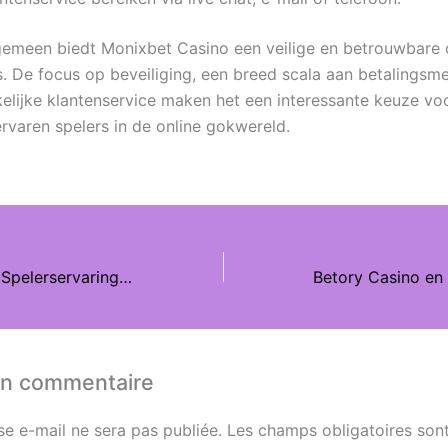
gemeen biedt Monixbet Casino een veilige en betrouwbare
s. De focus op beveiliging, een breed scala aan betalingsm
elijke klantenservice maken het een interessante keuze vo
ervaren spelers in de online gokwereld.
Millioner Casino: Spelerservaringen en beoordelingen
un commentaire
se e-mail ne sera pas publiée.
Les champs obligatoires sont