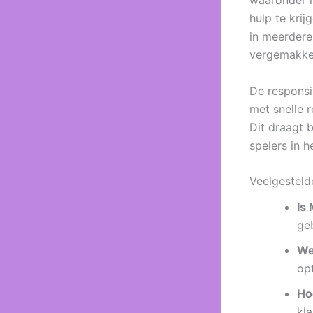
hulp te kri
in meerdere 
vergemakkel
De responsi
met snelle 
Dit draagt 
spelers in h
Veelgesteld
Is
geb
We
op
Ho
kla