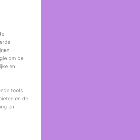
te
eerde
jnen.
ogie om de
ijke en
ende tools
mieten en de
ving en