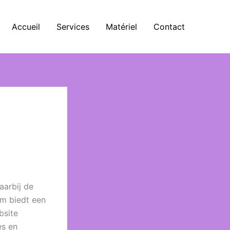
Accueil
Services
Matériel
Contact
aarbij de
rm biedt een
bsite
es en