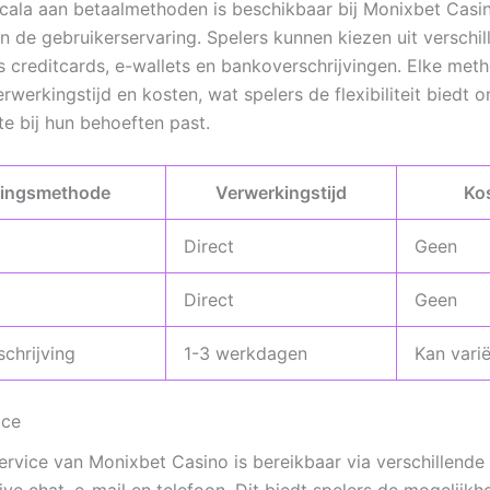
cala aan betaalmethoden is beschikbaar bij Monixbet Casi
an de gebruikerservaring. Spelers kunnen kiezen uit verschi
ls creditcards, e-wallets en bankoverschrijvingen. Elke met
erwerkingstijd en kosten, wat spelers de flexibiliteit biedt 
te bij hun behoeften past.
lingsmethode
Verwerkingstijd
Ko
Direct
Geen
Direct
Geen
chrijving
1-3 werkdagen
Kan vari
ice
ervice van Monixbet Casino is bereikbaar via verschillende
ve chat, e-mail en telefoon. Dit biedt spelers de mogelijkh