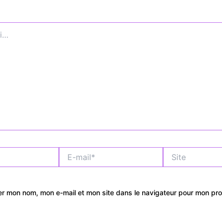
E-
Site
mail*
er mon nom, mon e-mail et mon site dans le navigateur pour mon pr