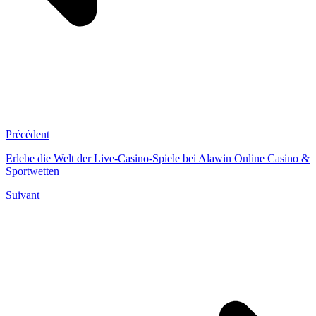
Précédent
Erlebe die Welt der Live-Casino-Spiele bei Alawin Online Casino &
Sportwetten
Suivant