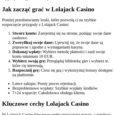
Jak zacząć grać w Lolajack Casino
Poniżej przedstawiamy kroki, które pozwolą ci na szybkie
rozpoczęcie przygody z Lolajack Casino:
Stwórz konto:
Zarejestruj się na stronie, podając swoje dane
osobowe.
Zweryfikuj swoje dane:
Upewnij się, że twoje dane są
poprawne i zgodne z wymaganiami kasyna.
Dokonaj wpłaty:
Wybierz metodę płatności i zasil swoje
konto minimum 10 EUR.
Wybierz swoją grę:
Przeglądaj bibliotekę gier i wybierz te,
które cię interesują.
Rozpocznij grę:
Ciesz się grą i wykorzystuj bonusy dostępne
na platformie.
Łatwe zakupu: Prosty proces rejestracji.
Bezproblemowe wypłaty: Szybkie wypłaty środków.
7×24 wsparcie: Całodobowa obsługa klienta.
Kluczowe cechy Lolajack Casino
W Lolajack Casino kluczowe cechy przyciągają graczy, a poniższa