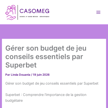
Aller
au
contenu
Gérer son budget de jeu
conseils essentiels par
Superbet
Par
Linda Douanla
/
19 juin 2026
Gérer son budget de jeu conseils essentiels par Superbet
Superbet : Comprendre l’importance de la gestion
budgétaire