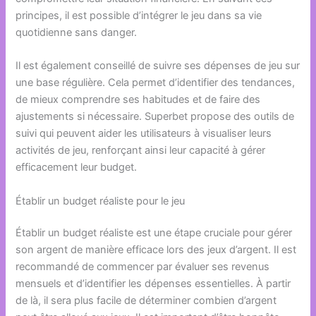
principes, il est possible d’intégrer le jeu dans sa vie
quotidienne sans danger.
Il est également conseillé de suivre ses dépenses de jeu sur
une base régulière. Cela permet d’identifier des tendances,
de mieux comprendre ses habitudes et de faire des
ajustements si nécessaire. Superbet propose des outils de
suivi qui peuvent aider les utilisateurs à visualiser leurs
activités de jeu, renforçant ainsi leur capacité à gérer
efficacement leur budget.
Établir un budget réaliste pour le jeu
Établir un budget réaliste est une étape cruciale pour gérer
son argent de manière efficace lors des jeux d’argent. Il est
recommandé de commencer par évaluer ses revenus
mensuels et d’identifier les dépenses essentielles. À partir
de là, il sera plus facile de déterminer combien d’argent