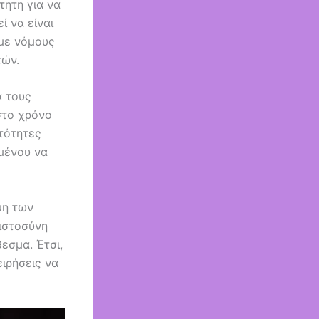
τητη για να
ί να είναι
 με νόμους
τών.
α τους
στο χρόνο
τότητες
μένου να
μη των
πιστοσύνη
εσμα. Έτσι,
ειρήσεις να