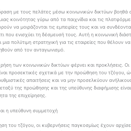
δραση με τους πελάτες μέσω κοινωνικών δικτύων βοηθά 
μιας κοινότητας γύρω από τα παιχνίδια και τις πλατφόρμε
ρούν να μοιράζονται τις εμπειρίες τους και να συνδέοντα
τι που ενισχύει τη δέσμευσή τους. Αυτή η κοινωνική διάσ
ι μια πολύτιμη στρατηγική για τις εταιρείες που θέλουν να
ηθούν από τον ανταγωνισμό.
ρήση των κοινωνικών δικτύων φέρνει και προκλήσεις. Οι 
είναι προσεκτικές σχετικά με την προώθηση του τζόγου, ώ
ρυθμιστικές απαιτήσεις και να μην προσελκύουν ανήλικου
εταξύ της προώθησης και της υπεύθυνης διαφήμισης είναι 
ητα της επιχείρησης.
και η υπεύθυνη συμμετοχή
ηση του τζόγου, οι κυβερνήσεις παγκοσμίως έχουν αρχίσε