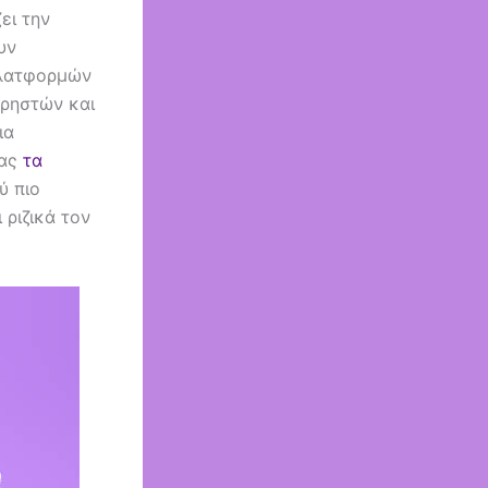
ει την
υν
πλατφορμών
χρηστών και
ια
τας
τα
ύ πιο
 ριζικά τον