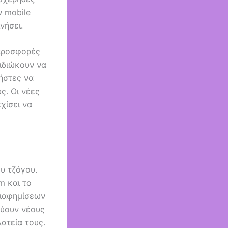
ν mobile
νήσει.
 προσφορές
ιδιώκουν να
ρήστες να
ς. Οι νέες
χίσει να
υ τζόγου.
m και το
διαφημίσεων
κύουν νέους
ατεία τους.