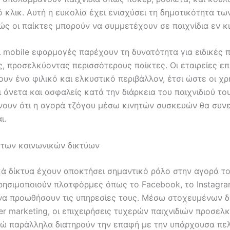
 κλικ. Αυτή η ευκολία έχει ενισχύσει τη δημοτικότητα τω
ώς οι παίκτες μπορούν να συμμετέχουν σε παιχνίδια εν κι
οι mobile εφαρμογές παρέχουν τη δυνατότητα για ειδικές
ς, προσελκύοντας περισσότερους παίκτες. Οι εταιρείες επ
υν ένα φιλικό και ελκυστικό περιβάλλον, έτσι ώστε οι χ
 άνετα και ασφαλείς κατά την διάρκεια του παιχνιδιού του
χνουν ότι η αγορά τζόγου μέσω κινητών συσκευών θα συνε
ι.
 των κοινωνικών δικτύων
κά δίκτυα έχουν αποκτήσει σημαντικό ρόλο στην αγορά το
χρησιμοποιούν πλατφόρμες όπως το Facebook, το Instagra
α να προωθήσουν τις υπηρεσίες τους. Μέσω στοχευμένων 
cer marketing, οι επιχειρήσεις τυχερών παιχνιδιών προσελ
νώ παράλληλα διατηρούν την επαφή με την υπάρχουσα πελ