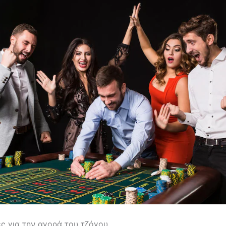
ς για την αγορά του τζόγου