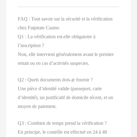
FAQ : Tout savoir sur la sécurité et la vérification
chez Fatpirate Casino
Q1 : La vérification est-elle obligatoire à
l’inscription ?
Non, elle intervient généralement avant le premier
retrait ou en cas d’activités suspectes.
Q2 : Quels documents dois-je fournir ?
Une pièce d’identité valide (passeport, carte
d’identité), un justificatif de domicile récent, et un
moyen de paiement.
Q3 : Combien de temps prend la vérification ?
En principe, le contrôle est effectué en 24 à 48