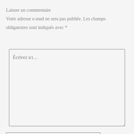
Laisser un commentaire
Votre adresse e-mail ne sera pas publiée.
Les champs
obligatoires sont indiqués avec
*
Écrivez
ici…