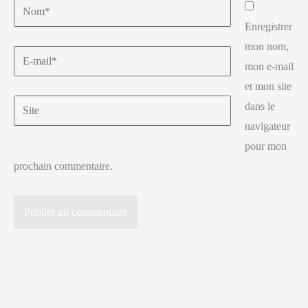
Nom*
Enregistrer
mon nom,
E-
mon e-mail
mail*
et mon site
Site
dans le
navigateur
pour mon
prochain commentaire.