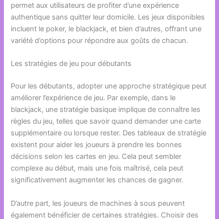
permet aux utilisateurs de profiter d’une expérience
authentique sans quitter leur domicile. Les jeux disponibles
incluent le poker, le blackjack, et bien d’autres, offrant une
variété d’options pour répondre aux goûts de chacun.
Les stratégies de jeu pour débutants
Pour les débutants, adopter une approche stratégique peut
améliorer l’expérience de jeu. Par exemple, dans le
blackjack, une stratégie basique implique de connaître les
règles du jeu, telles que savoir quand demander une carte
supplémentaire ou lorsque rester. Des tableaux de stratégie
existent pour aider les joueurs à prendre les bonnes
décisions selon les cartes en jeu. Cela peut sembler
complexe au début, mais une fois maîtrisé, cela peut
significativement augmenter les chances de gagner.
D’autre part, les joueurs de machines à sous peuvent
également bénéficier de certaines stratégies. Choisir des