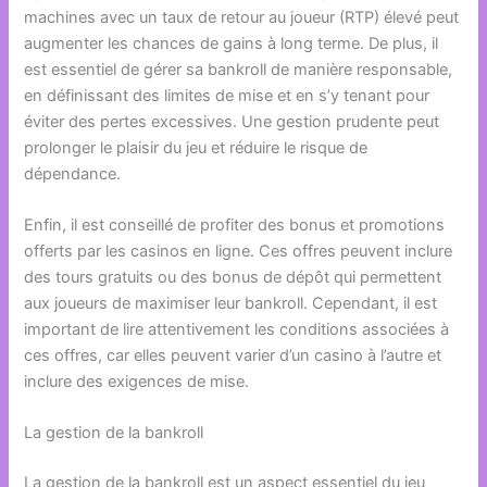
machines avec un taux de retour au joueur (RTP) élevé peut
augmenter les chances de gains à long terme. De plus, il
est essentiel de gérer sa bankroll de manière responsable,
en définissant des limites de mise et en s’y tenant pour
éviter des pertes excessives. Une gestion prudente peut
prolonger le plaisir du jeu et réduire le risque de
dépendance.
Enfin, il est conseillé de profiter des bonus et promotions
offerts par les casinos en ligne. Ces offres peuvent inclure
des tours gratuits ou des bonus de dépôt qui permettent
aux joueurs de maximiser leur bankroll. Cependant, il est
important de lire attentivement les conditions associées à
ces offres, car elles peuvent varier d’un casino à l’autre et
inclure des exigences de mise.
La gestion de la bankroll
La gestion de la bankroll est un aspect essentiel du jeu