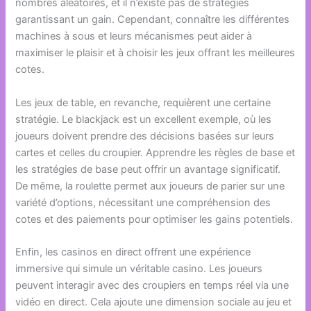
nombres aléatoires, et il n’existe pas de stratégies
garantissant un gain. Cependant, connaître les différentes
machines à sous et leurs mécanismes peut aider à
maximiser le plaisir et à choisir les jeux offrant les meilleures
cotes.
Les jeux de table, en revanche, requièrent une certaine
stratégie. Le blackjack est un excellent exemple, où les
joueurs doivent prendre des décisions basées sur leurs
cartes et celles du croupier. Apprendre les règles de base et
les stratégies de base peut offrir un avantage significatif.
De même, la roulette permet aux joueurs de parier sur une
variété d’options, nécessitant une compréhension des
cotes et des paiements pour optimiser les gains potentiels.
Enfin, les casinos en direct offrent une expérience
immersive qui simule un véritable casino. Les joueurs
peuvent interagir avec des croupiers en temps réel via une
vidéo en direct. Cela ajoute une dimension sociale au jeu et