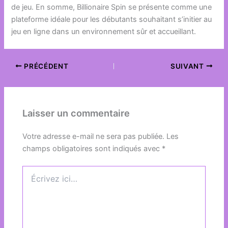
de jeu. En somme, Billionaire Spin se présente comme une
plateforme idéale pour les débutants souhaitant s’initier au
jeu en ligne dans un environnement sûr et accueillant.
PRÉCÉDENT
SUIVANT
Laisser un commentaire
Votre adresse e-mail ne sera pas publiée.
Les
champs obligatoires sont indiqués avec
*
Écrivez
ici…