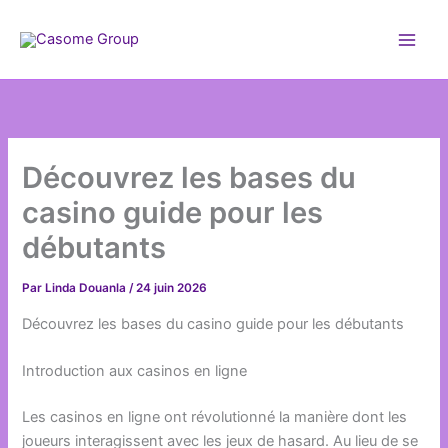
Aller
au
contenu
Découvrez les bases du
casino guide pour les
débutants
Par
Linda Douanla
/
24 juin 2026
Découvrez les bases du casino guide pour les débutants
Introduction aux casinos en ligne
Les casinos en ligne ont révolutionné la manière dont les
joueurs interagissent avec les jeux de hasard. Au lieu de se