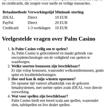
en creditcards, die zorgen voor snelle en veilige transacties.
Betaalmethode
Verwerkingstijd
Minimale storting
iDEAL
Direct
10 EUR
PayPal
Direct
20 EUR
Creditcard
1-3 werkdagen
10 EUR
Veelgestelde vragen over Palm Casino
Is Palm Casino veilig om te spelen?
Ja, Palm Casino is gelicentieerd en maakt gebruik van
encryptietechnologie om de veiligheid van spelers te
waarborgen.
Welke soorten bonussen zijn beschikbaar?
Er zijn volop bonussen, waaronder welkomstbonussen, gratis
spins en loyaliteitsbeloningen.
Hoe snel kan ik mijn winsten opnemen?
De opname tijd varieert afhankelijk van de gekozen
betaalsystemen, met snelste opties zoals iDEAL voor directe
verwerking.
Wat voor spellen zijn beschikbaar?
Palm Casino biedt een breed scala aan spellen, waaronder
slots, tafelspellen en live dealer spellen.