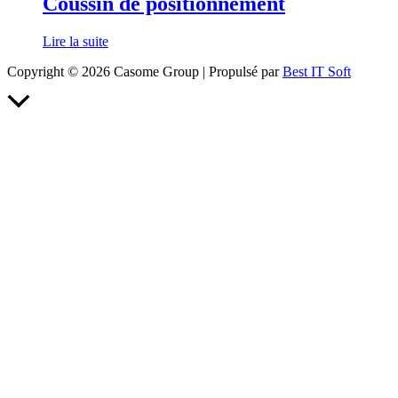
Coussin de positionnement
Lire la suite
Copyright © 2026 Casome Group | Propulsé par
Best IT Soft
Retour
en
haut