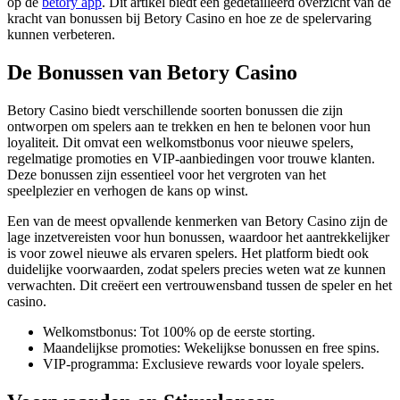
op de
betory app
. Dit artikel biedt een gedetailleerd overzicht van de
kracht van bonussen bij Betory Casino en hoe ze de spelervaring
kunnen verbeteren.
De Bonussen van Betory Casino
Betory Casino biedt verschillende soorten bonussen die zijn
ontworpen om spelers aan te trekken en hen te belonen voor hun
loyaliteit. Dit omvat een welkomstbonus voor nieuwe spelers,
regelmatige promoties en VIP-aanbiedingen voor trouwe klanten.
Deze bonussen zijn essentieel voor het vergroten van het
speelplezier en verhogen de kans op winst.
Een van de meest opvallende kenmerken van Betory Casino zijn de
lage inzetvereisten voor hun bonussen, waardoor het aantrekkelijker
is voor zowel nieuwe als ervaren spelers. Het platform biedt ook
duidelijke voorwaarden, zodat spelers precies weten wat ze kunnen
verwachten. Dit creëert een vertrouwensband tussen de speler en het
casino.
Welkomstbonus: Tot 100% op de eerste storting.
Maandelijkse promoties: Wekelijkse bonussen en free spins.
VIP-programma: Exclusieve rewards voor loyale spelers.