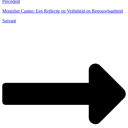
Précédent
Monixbet Casino: Een Reflectie op Veiligheid en Betrouwbaarheid
Suivant