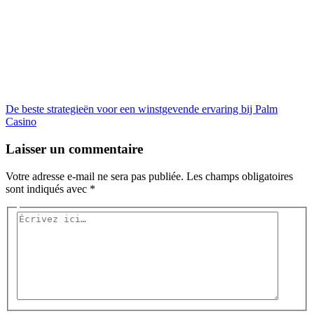
De beste strategieën voor een winstgevende ervaring bij Palm
Casino
Laisser un commentaire
Votre adresse e-mail ne sera pas publiée.
Les champs obligatoires
sont indiqués avec
*
Écrivez
ici…