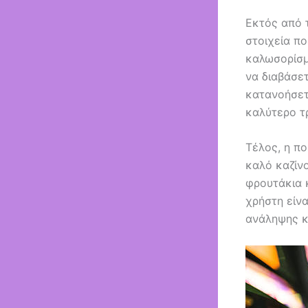
Εκτός από τ
στοιχεία π
καλωσορίσμ
να διαβάσε
κατανοήσετ
καλύτερο τ
Τέλος, η πο
καλό καζίνο
φρουτάκια κ
χρήστη είνα
ανάληψης κ