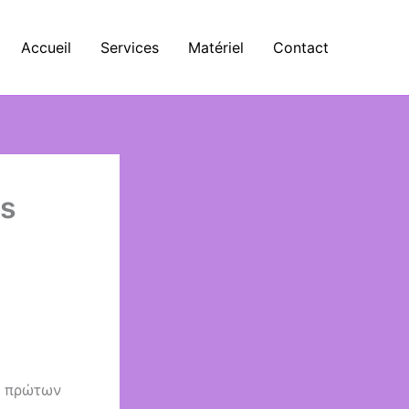
Accueil
Services
Matériel
Contact
cs
ων πρώτων