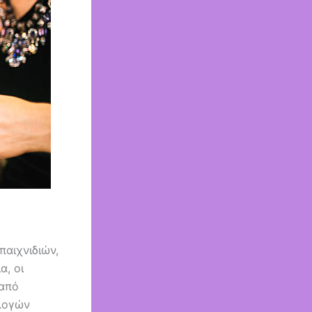
παιχνιδιών,
α, οι
 από
ιλογών