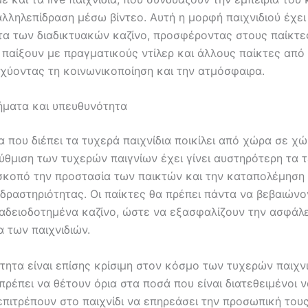
λληλεπίδραση μέσω βίντεο. Αυτή η μορφή παιχνιδιού έχει
τα των διαδικτυακών καζίνο, προσφέροντας στους παίκτε
 παίξουν με πραγματικούς ντίλερ και άλλους παίκτες από
σχύοντας τη κοινωνικοποίηση και την ατμόσφαιρα.
ήματα και υπευθυνότητα
 που διέπει τα τυχερά παιχνίδια ποικίλει από χώρα σε χώ
ύθμιση των τυχερών παιγνίων έχει γίνει αυστηρότερη τα 
 σκοπό την προστασία των παικτών και την καταπολέμηση
ραστηριότητας. Οι παίκτες θα πρέπει πάντα να βεβαιώνον
 αδειοδοτημένα καζίνο, ώστε να εξασφαλίζουν την ασφάλε
 των παιχνιδιών.
ητα είναι επίσης κρίσιμη στον κόσμο των τυχερών παιχνι
πρέπει να θέτουν όρια στα ποσά που είναι διατεθειμένοι
επιτρέπουν στο παιχνίδι να επηρεάσει την προσωπική του