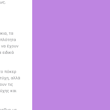
ως.
κια, τα
απλότητα
ι να έχουν
 ειδικά
 το πόκερ
 τύχη, αλλά
ουν τις
τύχης και
καζίνο με