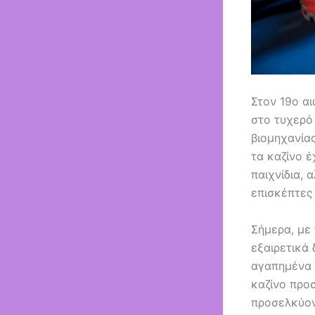
Στον 19ο α
στο τυχερό 
βιομηχανίας
τα καζίνο 
παιχνίδια, 
επισκέπτες
Σήμερα, με 
εξαιρετικά
αγαπημένα τ
καζίνο προ
προσελκύον