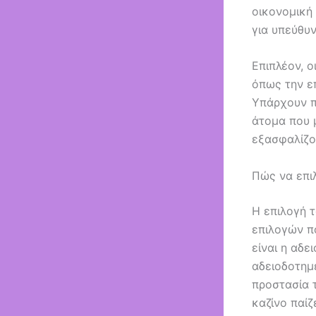
οικονομική
για υπεύθυν
Επιπλέον, ο
όπως την ε
Υπάρχουν π
άτομα που μ
εξασφαλίζον
Πώς να επι
Η επιλογή 
επιλογών π
είναι η αδε
αδειοδοτημ
προστασία τ
καζίνο παίζ