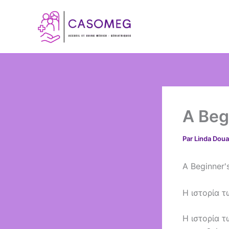
Aller
au
contenu
A Beg
Par
Linda Dou
A Beginner'
Η ιστορία τ
Η ιστορία 