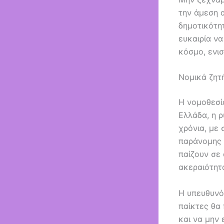
την άμεση α
δημοτικότη
ευκαιρία να
κόσμο, ενι
Νομικά ζητ
Η νομοθεσία
Ελλάδα, η ρ
χρόνια, με
παράνομης δ
παίζουν σε
ακεραιότητα
Η υπευθυνότ
παίκτες θα 
και να μην 