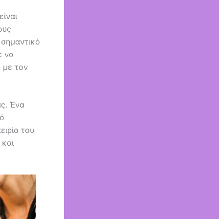
είναι
ους
 σημαντικό
ε να
 με τον
ας. Ένα
πό
πειρία του
 και