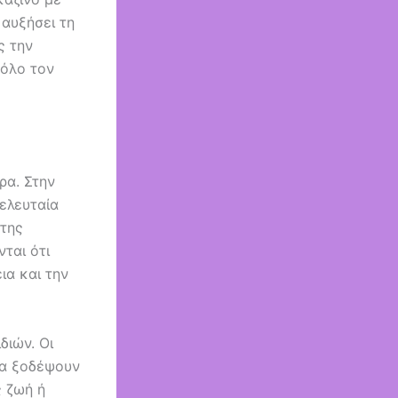
 αυξήσει τη
ς την
 όλο τον
ρα. Στην
τελευταία
 της
ται ότι
ια και την
διών. Οι
 να ξοδέψουν
ς ζωή ή