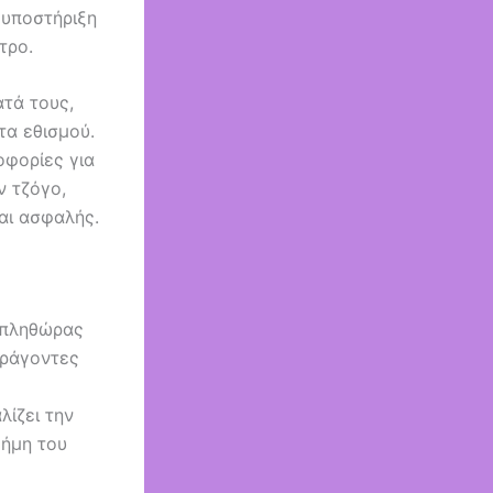
 υποστήριξη
τρο.
ατά τους,
τα εθισμού.
φορίες για
ν τζόγο,
και ασφαλής.
ς πληθώρας
αράγοντες
ίζει την
φήμη του