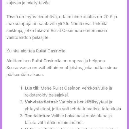
sujuvaa ja miellyttävää.
Tässä on myös tiedettävä, että minimikotiutus on 20 € ja
maksutapoja on saatavilla yli 25. Nämä ovat tärkeitä
seikkoja, jotka tekevät Rullat Casinosta erinomaisen
vaihtoehdon pelaajille.
Kuinka aloittaa Rullat Casinolla
Aloittaminen Rullat Casinolla on nopeaa ja helppoa.
Seuraavassa on vaiheittainen ohjeistus, joka auttaa sinua
pääsemään alkuun.
Luo tili:
Mene Rullat Casinon verkkosivuille ja
rekisteröidy pelaajaksi.
Vahvista tietosi:
Varmista henkilöllisyytesi ja
yhteystietosi, jotta voit tehdä turvallisia talletuksia.
Tee talletus:
Valitse haluamasi maksutapa ja
talleta vähintään minimimäärä.