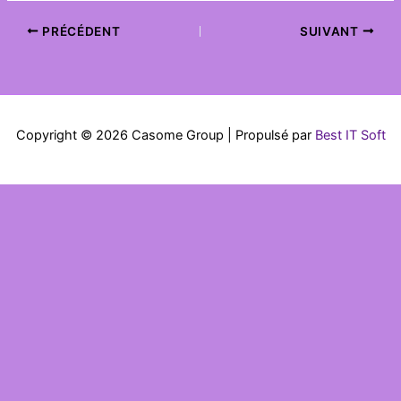
PRÉCÉDENT
SUIVANT
Copyright © 2026 Casome Group | Propulsé par
Best IT Soft