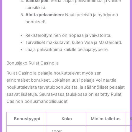
Valitse peli:
Selaa laajaa pelivalikoimaa ja valitse
suosikkisi.
Aloita pelaaminen:
Nauti peleistä ja hyödynnä
bonukset!
Rekisteröityminen on nopeaa ja vaivatonta.
Turvalliset maksutavat, kuten Visa ja Mastercard.
Laaja pelivalikoima kaikille pelaajatyypeille.
Bonusjako Rullat Casinolla
Rullat Casinolla pelaajia houkuttelevat myös sen
erinomaiset bonukset. Jokainen uusi pelaaja voi nauttia
houkuttelevista tervetulobonuksista, ja säännölliset pelaajat
saavat lisäetuja. Seuraavassa taulukossa on esitetty Rullat
Casinon bonusmahdollisuudet.
Bonustyyppi
Koko
Minimitalletus
100%