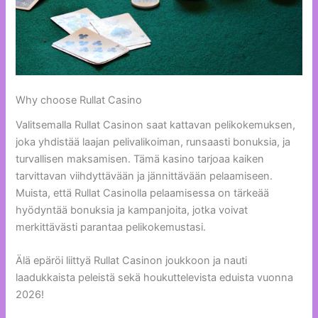
Why choose Rullat Casino
Valitsemalla Rullat Casinon saat kattavan pelikokemuksen,
joka yhdistää laajan pelivalikoiman, runsaasti bonuksia, ja
turvallisen maksamisen. Tämä kasino tarjoaa kaiken
tarvittavan viihdyttävään ja jännittävään pelaamiseen.
Muista, että Rullat Casinolla pelaamisessa on tärkeää
hyödyntää bonuksia ja kampanjoita, jotka voivat
merkittävästi parantaa pelikokemustasi.
Älä epäröi liittyä Rullat Casinon joukkoon ja nauti
laadukkaista peleistä sekä houkuttelevista eduista vuonna
2026!