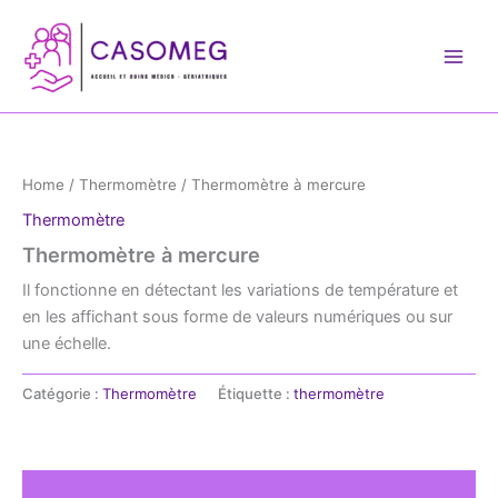
Aller
au
contenu
Home
/
Thermomètre
/ Thermomètre à mercure
Thermomètre
Thermomètre à mercure
Il fonctionne en détectant les variations de température et
en les affichant sous forme de valeurs numériques ou sur
une échelle.
Catégorie :
Thermomètre
Étiquette :
thermomètre
Description