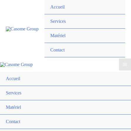
Aller
Accueil
au
contenu
Services
Matériel
Contact
Accueil
Services
Matériel
Contact