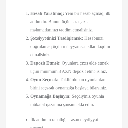
Hesab Yaratmaq:
Yeni bir hesab açmaq, ilk
addımdır. Bunun üçün sizə şəxsi
məlumatlarınızı təqdim etməlisiniz.
Şəxsiyyətinizi Təsdiqləmək:
Hesabınızı
doğrulamaq üçün müəyyən sənədləri təqdim
etməlisiniz.
Depozit Etmək:
Oyunlara çıxış əldə etmək
üçün minimum 3 AZN depozit etməlisiniz.
Oyun Seçmək:
Təklif olunan oyunlardan
birini seçərək oynamağa başlaya bilərsiniz.
Oynamağa Başlayın:
Seçdiyiniz oyunla
mükafat qazanma şansını əldə edin.
İlk addımın rahatlığı – asan qeydiyyat
prosesi.