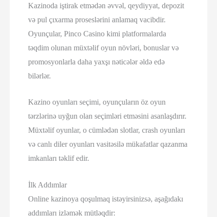
Kazinoda iştirak etmədən əvvəl, qeydiyyat, depozit
və pul çıxarma proseslərini anlamaq vacibdir.
Oyunçular, Pinco Casino kimi platformalarda
təqdim olunan müxtəlif oyun növləri, bonuslar və
promosyonlarla daha yaxşı nəticələr əldə edə
bilərlər.
Kazino oyunları seçimi, oyunçuların öz oyun
tərzlərinə uyğun olan seçimləri etməsini asanlaşdırır.
Müxtəlif oyunlar, o cümlədən slotlar, crash oyunları
və canlı diler oyunları vasitəsilə mükafatlar qazanma
imkanları təklif edir.
İlk Addımlar
Online kazinoya qoşulmaq istəyirsinizsə, aşağıdakı
addımları izləmək mütləqdir: