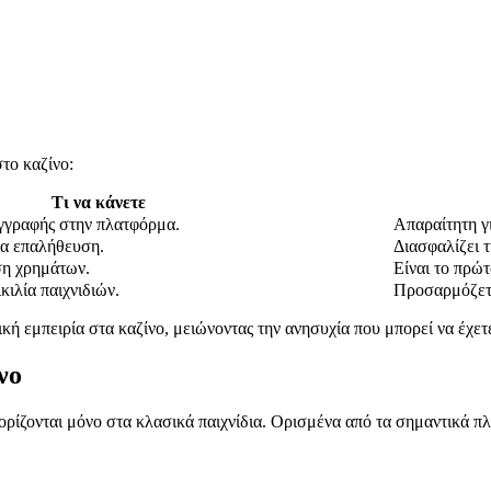
το καζίνο:
Τι να κάνετε
γγραφής στην πλατφόρμα.
Απαραίτητη γ
ια επαλήθευση.
Διασφαλίζει 
ση χρημάτων.
Είναι το πρώτ
κιλία παιχνιδιών.
Προσαρμόζετα
 εμπειρία στα καζίνο, μειώνοντας την ανησυχία που μπορεί να έχετε
νο
ιορίζονται μόνο στα κλασικά παιχνίδια. Ορισμένα από τα σημαντικά π