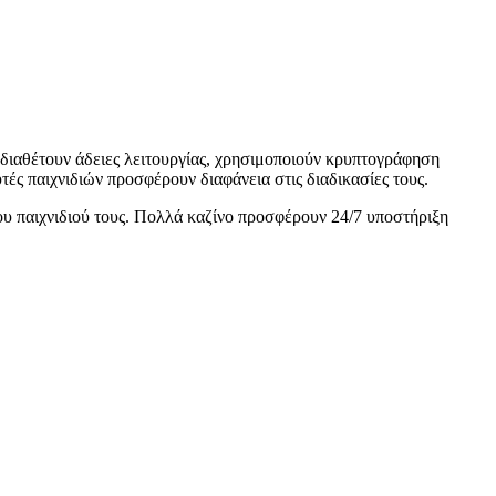
ο διαθέτουν άδειες λειτουργίας, χρησιμοποιούν κρυπτογράφηση
τές παιχνιδιών προσφέρουν διαφάνεια στις διαδικασίες τους.
του παιχνιδιού τους. Πολλά καζίνο προσφέρουν 24/7 υποστήριξη