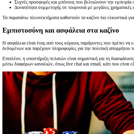
Συχνές προσφορές και μπόνους που βελτιώνουν την εμπειρία 
Δυνατότητα συμμετοχής σε τουρνουά με μεγάλες χρηματικές 
Τα παραπάνω πλεονεκτήματα καθιστούν τα καζίνο πιο ελκυστικά για 
Εμπιστοσύνη και ασφάλεια στα καζίνο
Η ασφάλεια είναι ένας από τους κύριους παράγοντες που πρέπει να ε
δεδομένων και παρέχουν πληροφορίες για την πολιτική απορρήτου το
Επιπλέον, η υποστήριξη πελατών είναι σημαντική για τη διασφάλιση
μέσω διαφόρων καναλιών, όπως live chat και email, κάτι που είναι ε