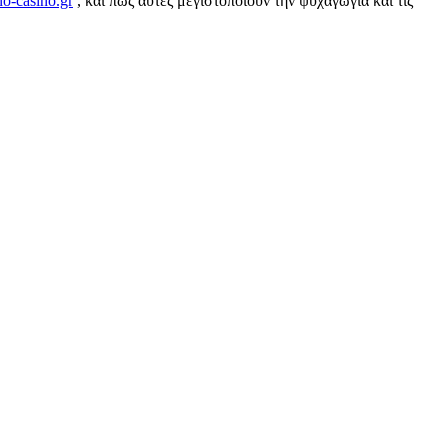
no-casino.gr
, και πώς αυτές μεγιστοποιούν την ψυχαγωγία και τις