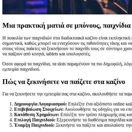
Μια πρακτική ματιά σε μπόνους, παιχνίδια
Η ποικιλία των παιχνιδιών στα διαδικτυακά καζίνο είναι εκπληκτική 
σημαντικά, καθώς μπορεί να ενισχύσουν τις πιθανότητες νίκης και ν
στους νέους παίκτες να ξεκινήσουν το παιχνίδι τους σε σύντομο χρ
να παίζουν από κινητά, tablets και υπολογιστές.
Όσον αφορά τα παιχνίδια, τα slots παραμένουν τα πιο δημοφιλή, λό
εμπειρία παιχνιδιού.
Πώς να ξεκινήσετε να παίζετε στα καζίνο
Για να ξεκινήσετε την εμπειρία σας στα καζίνο, ακολουθήστε τα πα
Δημιουργία Λογαριασμού:
Επιλέξτε ένα αξιόπιστο online κα
Επιβεβαίωση Στοιχείων:
Ακολουθήστε τις οδηγίες για να επ
Κατάθεση Χρημάτων:
Επιλέξτε τον τρόπο πληρωμής σας και
Επιλογή Παιχνιδιού:
Εξερευνήστε τα διαθέσιμα παιχνίδια και
Έναρξη Παιχνιδιού:
Ξεκινήστε να παίζετε και απολαύστε την