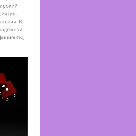
широкий
риятия,
ожения. В
 надежной
ффициенты,