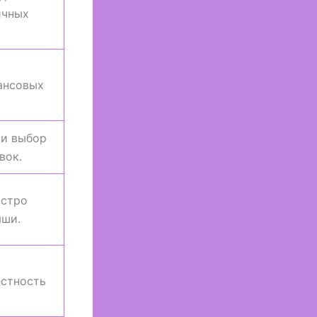
ичных
ансовых
 и выбор
вок.
ыстро
ыши.
естность