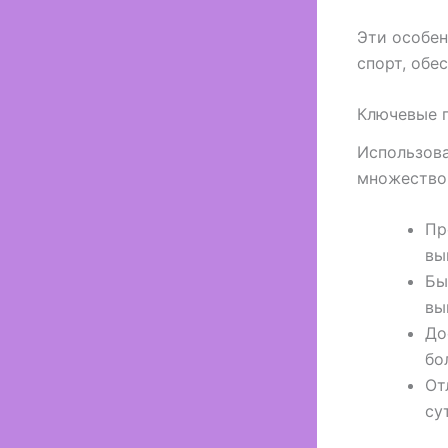
Эти особен
спорт, обе
Ключевые 
Использова
множество
Пр
вы
Бы
вы
До
бо
От
су