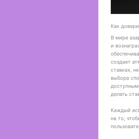
Как довери
В мире аза
и вознагра
обеспечива
создает ат
ставках, н
выбора спо
доступными
делать ста
Каждый асп
на то, что
пользовате