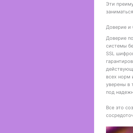
Эти преиму
заниматься
Доверие и 
Доверие по
системы бе
SSL шифров
гарантиров
действующу
всех норм 
уверены в 
под надежн
Все это со
сосредоточ