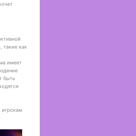
хочет
ективной
, такие как
рма имеет
людение
т быть
ходятся
я игрокам