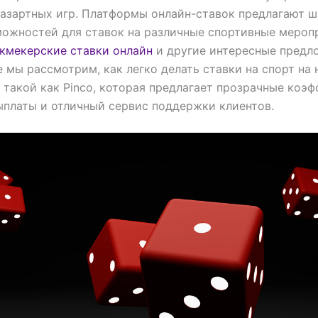
азартных игр. Платформы онлайн-ставок предлагают 
ожностей для ставок на различные спортивные мероп
кмекерские ставки онлайн
и другие интересные предл
е мы рассмотрим, как легко делать ставки на спорт на
 такой как Pinco, которая предлагает прозрачные коэ
платы и отличный сервис поддержки клиентов.