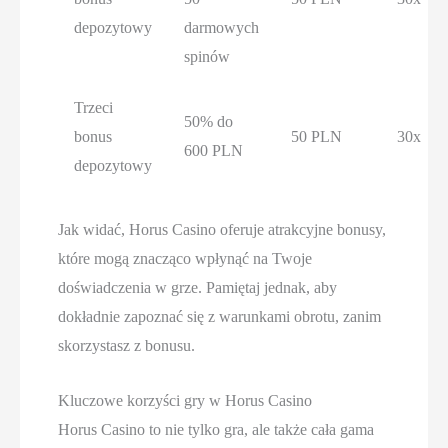
depozytowy
darmowych
spinów
Trzeci
50% do
bonus
50 PLN
30x
600 PLN
depozytowy
Jak widać, Horus Casino oferuje atrakcyjne bonusy,
które mogą znacząco wpłynąć na Twoje
doświadczenia w grze. Pamiętaj jednak, aby
dokładnie zapoznać się z warunkami obrotu, zanim
skorzystasz z bonusu.
Kluczowe korzyści gry w Horus Casino
Horus Casino to nie tylko gra, ale także cała gama