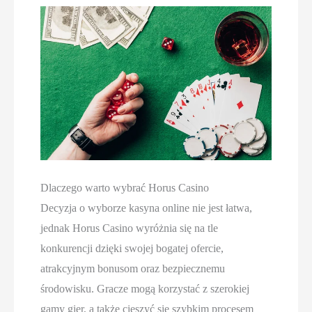
Dlaczego warto wybrać Horus Casino
Decyzja o wyborze kasyna online nie jest łatwa,
jednak Horus Casino wyróżnia się na tle
konkurencji dzięki swojej bogatej ofercie,
atrakcyjnym bonusom oraz bezpiecznemu
środowisku. Gracze mogą korzystać z szerokiej
gamy gier, a także cieszyć się szybkim procesem