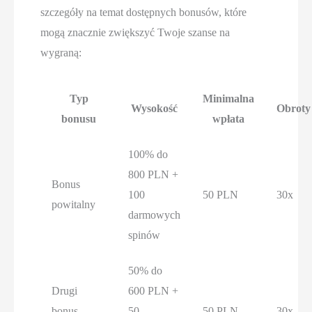
szczegóły na temat dostępnych bonusów, które
mogą znacznie zwiększyć Twoje szanse na
wygraną:
Typ
Minimalna
Wysokość
Obroty
bonusu
wpłata
100% do
800 PLN +
Bonus
100
50 PLN
30x
powitalny
darmowych
spinów
50% do
Drugi
600 PLN +
bonus
50
50 PLN
30x