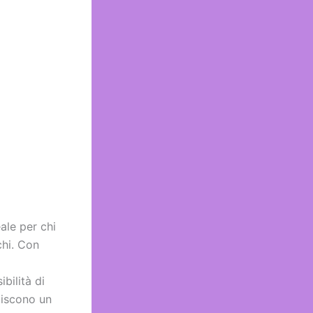
ale per chi
chi. Con
bilità di
ntiscono un