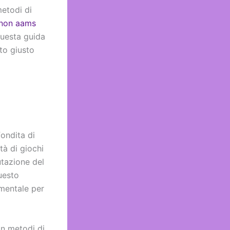
metodi di
 non aams
 Questa guida
ito giusto
ondita di
tà di giochi
utazione del
questo
mentale per
n metodi di