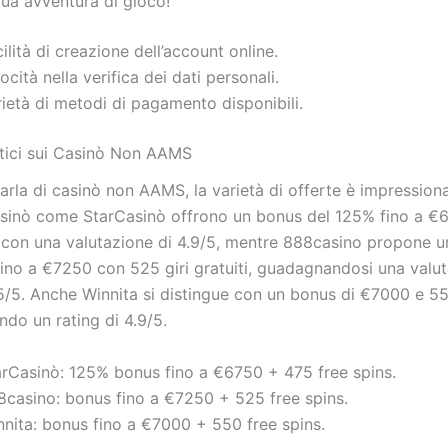
tua avventura di gioco!
ilità di creazione dell’account online.
ocità nella verifica dei dati personali.
ietà di metodi di pagamento disponibili.
atici sui Casinò Non AAMS
arla di casinò non AAMS, la varietà di offerte è impression
sinò come StarCasinò offrono un bonus del 125% fino a €
ti, con una valutazione di 4.9/5, mentre 888casino propone 
ino a €7250 con 525 giri gratuiti, guadagnandosi una valu
 5/5. Anche Winnita si distingue con un bonus di €7000 e 55
endo un rating di 4.9/5.
arCasinò: 125% bonus fino a €6750 + 475 free spins.
8casino: bonus fino a €7250 + 525 free spins.
nnita: bonus fino a €7000 + 550 free spins.