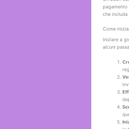
pagamento fl
che includa 
Come inizia
Iniziare a 
alcuni passa
Cr
reg
Ver
inv
Ef
dep
Sce
que
Ini