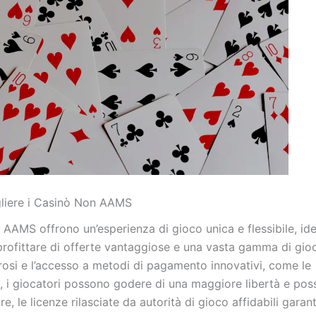
liere i Casinò Non AAMS
 AAMS offrono un’esperienza di gioco unica e flessibile, ide
profittare di offerte vantaggiose e una vasta gamma di gio
osi e l’accesso a metodi di pagamento innovativi, come le
, i giocatori possono godere di una maggiore libertà e possi
ltre, le licenze rilasciate da autorità di gioco affidabili gara