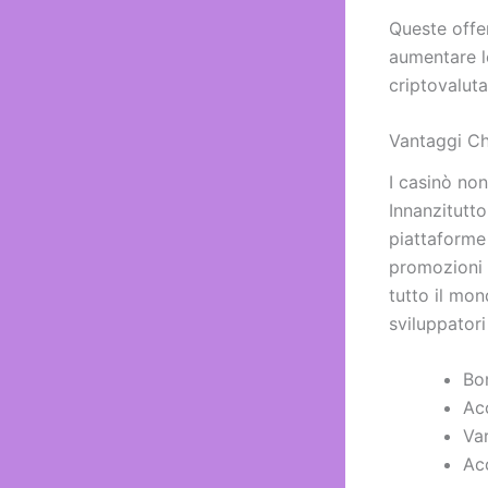
Queste offer
aumentare le
criptovaluta
Vantaggi C
I casinò no
Innanzitutt
piattaforme 
promozioni 
tutto il mond
sviluppator
Bon
Acc
Var
Acc