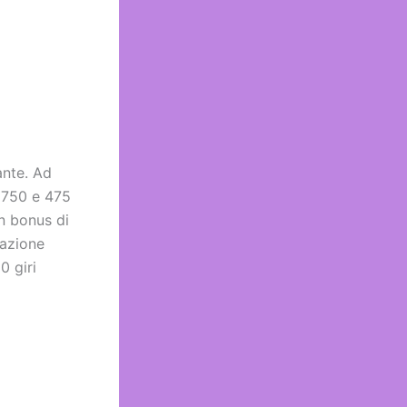
ante. Ad
6750 e 475
un bonus di
tazione
0 giri