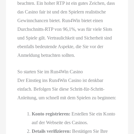
beachten. Ein hoher RTP ist ein gutes Zeichen, dass
das Casino fair ist und den Spielern realistische
Gewinnchancen bietet. Run4Win bietet einen
Durchschnitts-RTP von 96,1%, was für viele Slots
und Spiele gilt. Vertraulichkeit und Sicherheit sind
ebenfalls bedeutende Aspekte, die Sie vor der
Anmeldung betrachten sollten.
So starten Sie im Run4Win Casino
Der Einstieg ins Run4Win Casino ist denkbar
einfach. Befolgen Sie diese Schritt-für-Schritt-
Anleitung, um schnell mit dem Spielen zu beginnen:
Konto registrieren:
Erstellen Sie ein Konto
auf der Webseite des Casinos.
Details verifizieren:
Bestätigen Sie Ihre