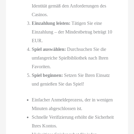
Identität gemäß den Anforderungen des
Casinos.
Einzahlung leisten:
Tätigen Sie eine
Einzahlung – der Mindestbetrag beträgt 10
EUR.
Spiel auswählen:
Durchsuchen Sie die
umfangreiche Spielbibliothek nach Ihren
Favoriten.
Spiel beginnen:
Setzen Sie Ihren Einsatz
und genießen Sie das Spiel!
Einfacher Anmeldeprozess, der in wenigen
Minuten abgeschlossen ist.
Schnelle Verifizierung erhöht die Sicherheit
Ihres Kontos.