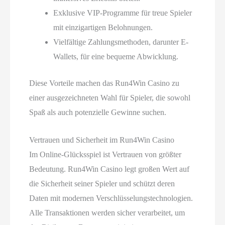
Exklusive VIP-Programme für treue Spieler
mit einzigartigen Belohnungen.
Vielfältige Zahlungsmethoden, darunter E-
Wallets, für eine bequeme Abwicklung.
Diese Vorteile machen das Run4Win Casino zu
einer ausgezeichneten Wahl für Spieler, die sowohl
Spaß als auch potenzielle Gewinne suchen.
Vertrauen und Sicherheit im Run4Win Casino
Im Online-Glücksspiel ist Vertrauen von größter
Bedeutung. Run4Win Casino legt großen Wert auf
die Sicherheit seiner Spieler und schützt deren
Daten mit modernen Verschlüsselungstechnologien.
Alle Transaktionen werden sicher verarbeitet, um