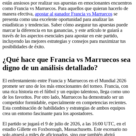
están ansiosos por realizar sus apuestas en emocionantes encuentros
como Francia vs Marruecos. Para aquellos que quieran hacerlo de
manera efectiva,
apostar al ganador Francia vs Marruecos
se
presenta como una excelente oportunidad para analizar las
estadísticas y tendencias. Saber cómo asegurar tus apuestas puede
marcar la diferencia en tus ganancias, y este artículo te guiará a
través de los aspectos esenciales para apostar en este partido,
incluyendo las mejores estrategias y consejos para maximizar tus
posibilidades de éxito.
¿Qué hace que Francia vs Marruecos sea
digno de un análisis detallado?
El enfrentamiento entre Francia y Marruecos en el Mundial 2026
promete ser uno de los más emocionantes del torneo. Francia, con
una rica historia en el fútbol y un equipo talentoso, llega como uno
de los favoritos. Por otro lado, Marruecos ha demostrado ser un
competidor formidable, especialmente en competencias recientes.
Esta combinación de habilidades y estrategias de ambos equipos
crea un entorno fascinante para los apostadores.
El partido se jugará el 9 de julio de 2026, a las 16:00 UTC, en el
estadio Gillette en Foxborough, Massachusetts. Este escenario no
solo atraerá a miles de aficionados, sino que también abrirá