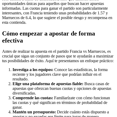
oportunidades únicas para aquellos que buscan hacer apuestas
informadas. Las cuotas para ganar el partido son particularmente
interesantes, con Francia teniendo unas probabilidades de 1.57 y
Marruecos de 6.4, lo que sugiere el posible riesgo y recompensa en
esta contienda.
Cómo empezar a apostar de forma
efectiva
Antes de realizar tu apuesta en el partido Francia vs Marruecos, es
crucial que sigas un conjunto de pasos que te ayudarán a maximizar
tus posibilidades de éxito. Aquí te presentamos un enfoque práctico:
Investiga a los equipos:
Conoce las estadísticas, la forma
reciente y los jugadores clave que podrían influir en el
resultado.
Elige una plataforma de apuestas fiable:
Busca casas de
apuestas que ofrezcan buenas cuotas y opciones de apuestas
diversificadas.
Comprende las cuotas:
Familiarízate con cómo funcionan
las cuotas y qué significan en términos de probabilidad de
ganar.
Mantén un presupuesto:
Decide cuánto estás dispuesto a
apostar y no excedas ese límite para jugar de manera