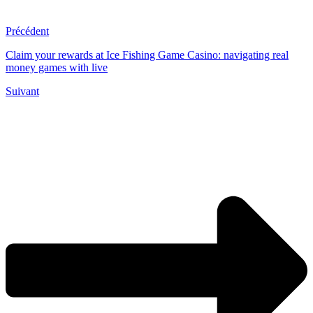
Précédent
Claim your rewards at Ice Fishing Game Casino: navigating real
money games with live
Suivant