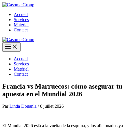
Aller
au
Accueil
contenu
Services
Matériel
Contact
Accueil
Services
Matériel
Contact
Francia vs Marruecos: cómo asegurar tu
apuesta en el Mundial 2026
Par
Linda Douanla
/
6 juillet 2026
El Mundial 2026 está a la vuelta de la esquina, y los aficionados ya