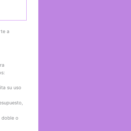
rte a
ara
os:
lita su uso
esupuesto,
« doble o