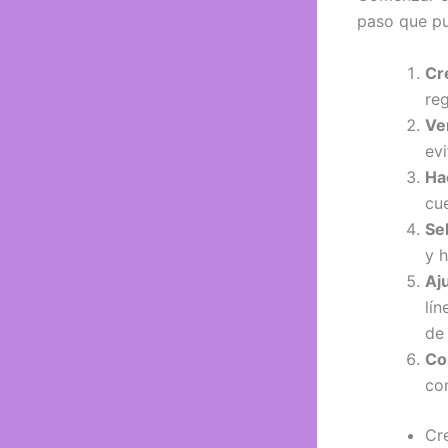
paso que pu
Cr
reg
Ver
evi
Ha
cu
Sel
y h
Aj
lí
de 
Co
co
Cre