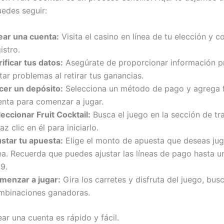
edes seguir:
ear una cuenta:
Visita el casino en línea de tu elección y c
istro.
ificar tus datos:
Asegúrate de proporcionar información p
tar problemas al retirar tus ganancias.
cer un depósito:
Selecciona un método de pago y agrega 
enta para comenzar a jugar.
eccionar Fruit Cocktail:
Busca el juego en la sección de 
az clic en él para iniciarlo.
ustar tu apuesta:
Elige el monto de apuesta que deseas jug
nea. Recuerda que puedes ajustar las líneas de pago hasta 
9.
menzar a jugar:
Gira los carretes y disfruta del juego, bu
mbinaciones ganadoras.
ar una cuenta es rápido y fácil.