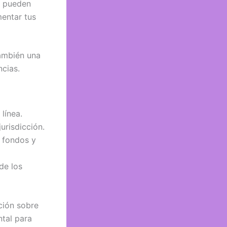
s pueden
entar tus
también una
cias.
línea.
urisdicción.
s fondos y
de los
ción sobre
ntal para