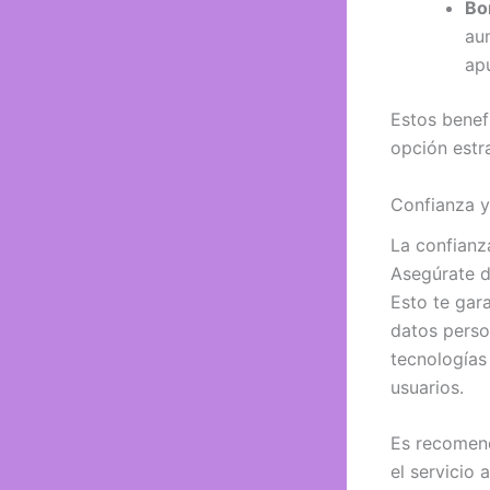
Bon
au
ap
Estos benef
opción estr
Confianza y
La confianz
Asegúrate de
Esto te gar
datos person
tecnologías
usuarios.
Es recomend
el servicio 