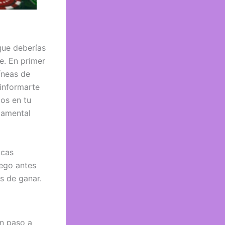
que deberías
e. En primer
líneas de
 informarte
os en tu
damental
icas
uego antes
s de ganar.
un paso a