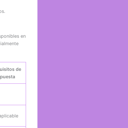
os.
sponibles en
cialmente
uisitos de
puesta
aplicable