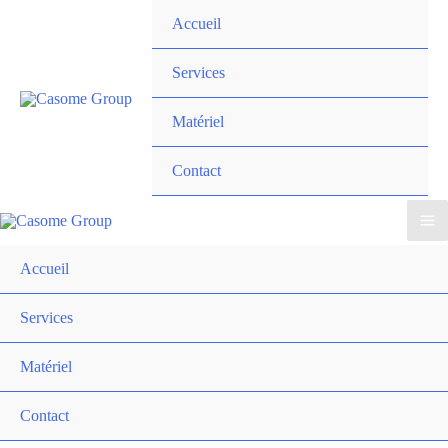
Aller
Accueil
au
contenu
Services
Matériel
Contact
Accueil
Services
Matériel
Contact